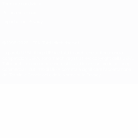
Termini e condizioni
Politica sui cookie
Impostazioni Privacy
© 1998-2026 UEFA. Tutti i diritti riservati
La parola UEFA, il logo UEFA e tutti i marchi che si riferiscono a
competizioni UEFA, sono marchi registrati e/o copyright della UEFA.
Tali marchi non possono essere utilizzati in nessun modo per scopi
commerciali. L'utilizzo di UEFA.com sta a significare l'accettazione
dei Termini e Condizioni e delle Norme sulla Privacy.