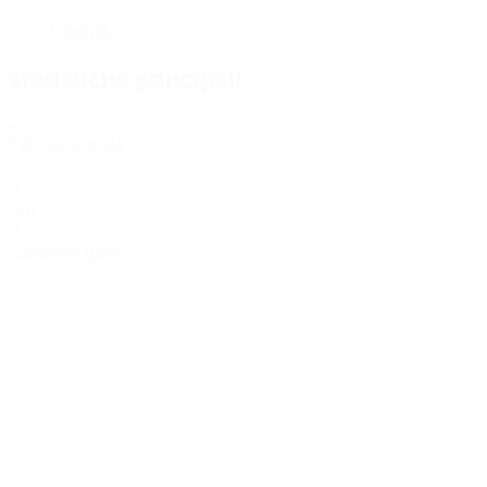
Cechia
PAESE
Statistiche principali
2
Partite giocate
0
Gol
0
Cartellini gialli