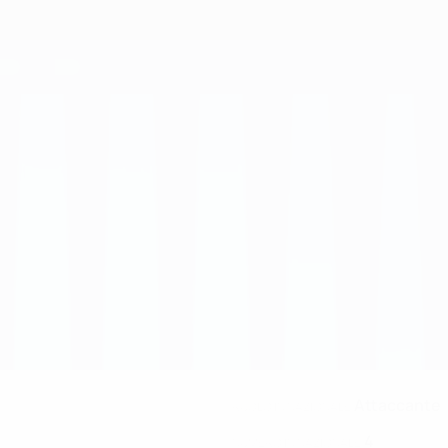
Attaccante
RUOLO IN NAZIONALE
4
NUMERO IN NAZIONALE