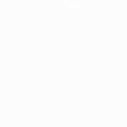
Storia
Dettagli
ortuguês