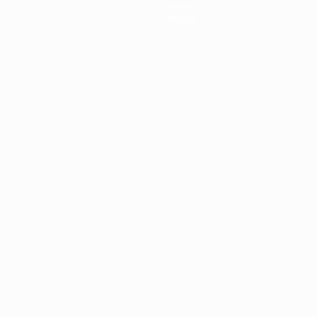
Storia
Dettagli
ortuguês