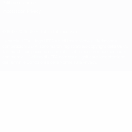
Politica sui cookie
Impostazioni Privacy
© 1998-2026 UEFA. Tutti i diritti riservati
La parola UEFA, il logo UEFA e tutti i marchi che si riferiscono a
competizioni UEFA, sono marchi registrati e/o copyright della UEFA.
Tali marchi non possono essere utilizzati in nessun modo per scopi
commerciali. L'utilizzo di UEFA.com sta a significare l'accettazione
dei Termini e Condizioni e delle Norme sulla Privacy.