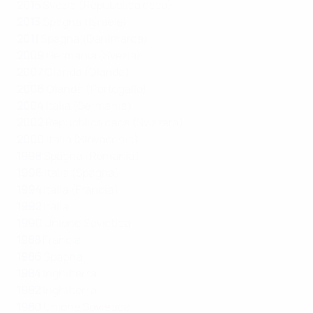
2015
Svezia (Repubblica ceca)
2013
Spagna (Israele)
2011
Spagna (Danimarca)
2009
Germania (Svezia)
2007
Olanda (Olanda)
2006
Olanda (Portogallo)
2004
Italia (Germania)
2002
Repubblica ceca (Svizzera)
2000
Italia (Slovacchia)
1998
Spagna (Romania)
1996
Italia (Spagna)
1994
Italia (Francia)
1992
Italia
1990
Unione Sovietica
1988
Francia
1986
Spagna
1984
Inghilterra
1982
Inghilterra
1980
Unione Sovietica