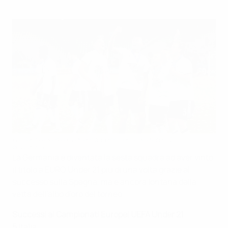
La Germania sale a due successi nell'albo d'oro U21
©Sportsfile
La Germania è diventata la sesta squadra ad aver vinto
il titolo a EURO Under 21 più di una volta grazie al
successo sulla Spagna, ma è ancora lontana dalla
vetta dell'albo d'oro del torneo.
Successi ai Campionati Europei UEFA Under 21
5
Italia