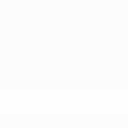
148df62d7eb6-64dbbd01b1cf-1000--fifa-uefa-sospendono-
</a>