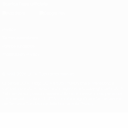
Scarica l'app ufficiale
Privacy
Termini e condizioni
Politica sui cookie
Impostazioni Privacy
© 1998-2026 UEFA. Tutti i diritti riservati
La parola UEFA, il logo UEFA e tutti i marchi che si riferiscono a
competizioni UEFA, sono marchi registrati e/o copyright della UEFA.
Tali marchi non possono essere utilizzati in nessun modo per scopi
commerciali. L'utilizzo di UEFA.com sta a significare l'accettazione
dei Termini e Condizioni e delle Norme sulla Privacy.