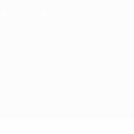
Scarica l'app ufficiale
Privacy
Termini e condizioni
Politica sui cookie
Impostazioni Privacy
© 1998-2026 UEFA. Tutti i diritti riservati
La parola UEFA, il logo UEFA e tutti i marchi che si riferiscono a
competizioni UEFA, sono marchi registrati e/o copyright della UEFA.
Tali marchi non possono essere utilizzati in nessun modo per scopi
commerciali. L'utilizzo di UEFA.com sta a significare l'accettazione
dei Termini e Condizioni e delle Norme sulla Privacy.