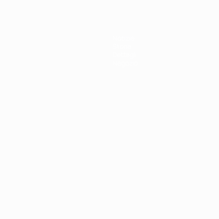
Notizie
Storia
Dettagli
Negozio
ortuguês