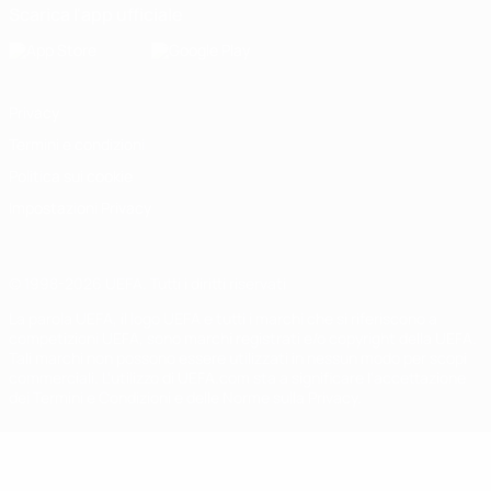
Scarica l'app ufficiale
Privacy
Termini e condizioni
Politica sui cookie
Impostazioni Privacy
© 1998-2026 UEFA. Tutti i diritti riservati
La parola UEFA, il logo UEFA e tutti i marchi che si riferiscono a
competizioni UEFA, sono marchi registrati e/o copyright della UEFA.
Tali marchi non possono essere utilizzati in nessun modo per scopi
commerciali. L'utilizzo di UEFA.com sta a significare l'accettazione
dei Termini e Condizioni e delle Norme sulla Privacy.