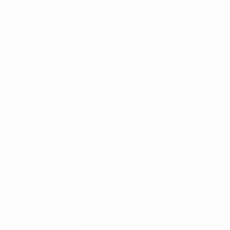
Store delle Competizioni UEFA per Club
UEFA Men's Club Competitions Memorabilia
CAMBIA LINGUA
Italiano
English
Français
Deutsch
Русский
Español
Italiano
Português
SEGUICI SU
Termini e condizioni
Norme sulla Privacy