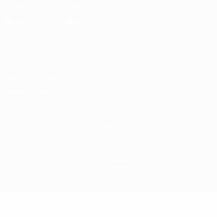
Scarica l'app ufficiale
Privacy
Termini e condizioni
Politica sui cookie
Impostazioni Privacy
© 1998-2026 UEFA. Tutti i diritti riservati
La parola UEFA, il logo UEFA e tutti i marchi che si riferiscono a
competizioni UEFA, sono marchi registrati e/o copyright della UEFA.
Tali marchi non possono essere utilizzati in nessun modo per scopi
commerciali. L'utilizzo di UEFA.com sta a significare l'accettazione
dei Termini e Condizioni e delle Norme sulla Privacy.