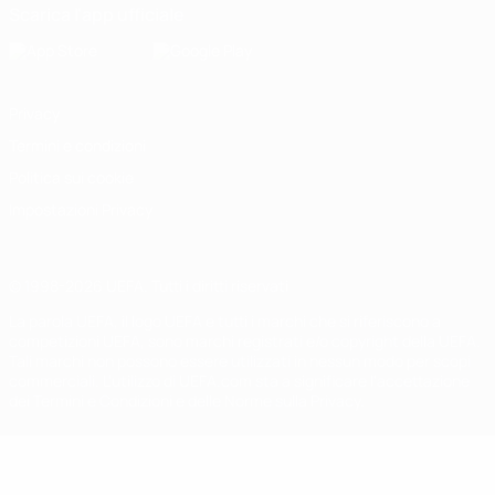
Scarica l'app ufficiale
Privacy
Termini e condizioni
Politica sui cookie
Impostazioni Privacy
© 1998-2026 UEFA. Tutti i diritti riservati
La parola UEFA, il logo UEFA e tutti i marchi che si riferiscono a
competizioni UEFA, sono marchi registrati e/o copyright della UEFA.
Tali marchi non possono essere utilizzati in nessun modo per scopi
commerciali. L'utilizzo di UEFA.com sta a significare l'accettazione
dei Termini e Condizioni e delle Norme sulla Privacy.