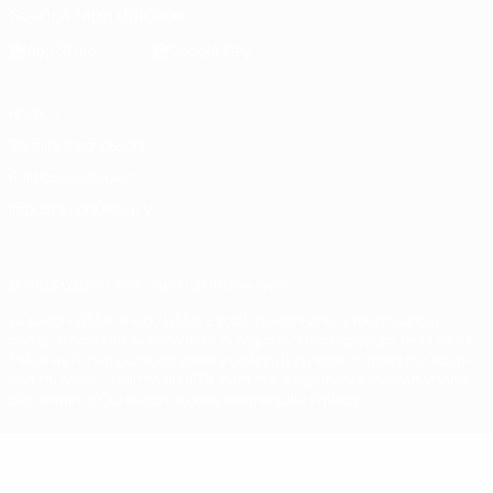
Scarica l'app ufficiale
Privacy
Termini e condizioni
Politica sui cookie
Impostazioni Privacy
© 1998-2026 UEFA. Tutti i diritti riservati
La parola UEFA, il logo UEFA e tutti i marchi che si riferiscono a
competizioni UEFA, sono marchi registrati e/o copyright della UEFA.
Tali marchi non possono essere utilizzati in nessun modo per scopi
commerciali. L'utilizzo di UEFA.com sta a significare l'accettazione
dei Termini e Condizioni e delle Norme sulla Privacy.