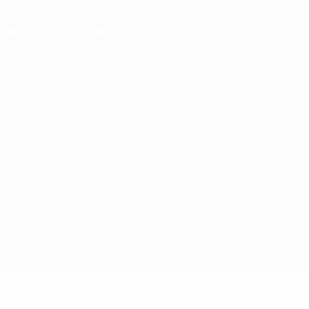
Scarica l'app ufficiale
Privacy
Termini e condizioni
Politica sui cookie
Impostazioni Privacy
© 1998-2026 UEFA. Tutti i diritti riservati
La parola UEFA, il logo UEFA e tutti i marchi che si riferiscono a
competizioni UEFA, sono marchi registrati e/o copyright della UEFA.
Tali marchi non possono essere utilizzati in nessun modo per scopi
commerciali. L'utilizzo di UEFA.com sta a significare l'accettazione
dei Termini e Condizioni e delle Norme sulla Privacy.