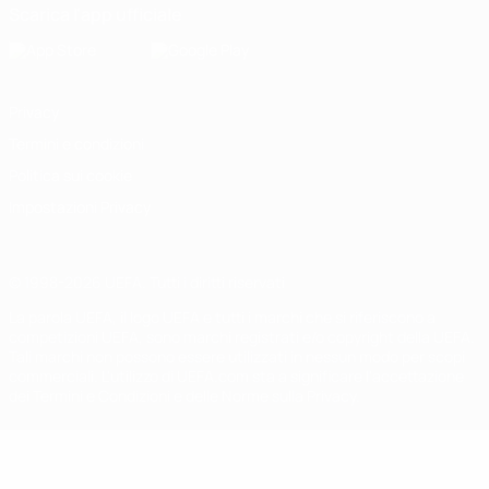
Scarica l'app ufficiale
Privacy
Termini e condizioni
Politica sui cookie
Impostazioni Privacy
© 1998-2026 UEFA. Tutti i diritti riservati
La parola UEFA, il logo UEFA e tutti i marchi che si riferiscono a
competizioni UEFA, sono marchi registrati e/o copyright della UEFA.
Tali marchi non possono essere utilizzati in nessun modo per scopi
commerciali. L'utilizzo di UEFA.com sta a significare l'accettazione
dei Termini e Condizioni e delle Norme sulla Privacy.