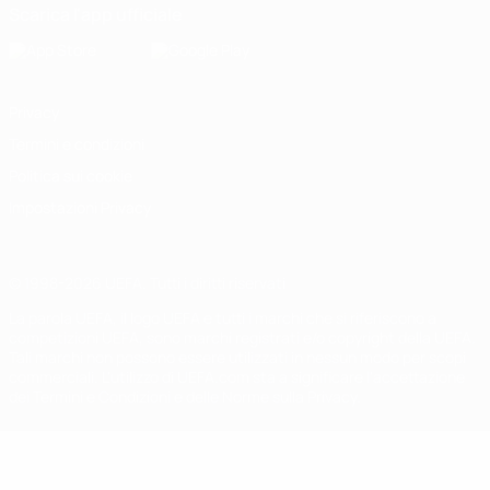
Scarica l'app ufficiale
Privacy
Termini e condizioni
Politica sui cookie
Impostazioni Privacy
© 1998-2026 UEFA. Tutti i diritti riservati
La parola UEFA, il logo UEFA e tutti i marchi che si riferiscono a
competizioni UEFA, sono marchi registrati e/o copyright della UEFA.
Tali marchi non possono essere utilizzati in nessun modo per scopi
commerciali. L'utilizzo di UEFA.com sta a significare l'accettazione
dei Termini e Condizioni e delle Norme sulla Privacy.