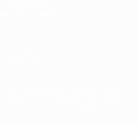
Scarica l'app ufficiale
Privacy
Termini e condizioni
Politica sui cookie
Impostazioni Privacy
© 1998-2026 UEFA. Tutti i diritti riservati
La parola UEFA, il logo UEFA e tutti i marchi che si riferiscono a
competizioni UEFA, sono marchi registrati e/o copyright della UEFA.
Tali marchi non possono essere utilizzati in nessun modo per scopi
commerciali. L'utilizzo di UEFA.com sta a significare l'accettazione
dei Termini e Condizioni e delle Norme sulla Privacy.