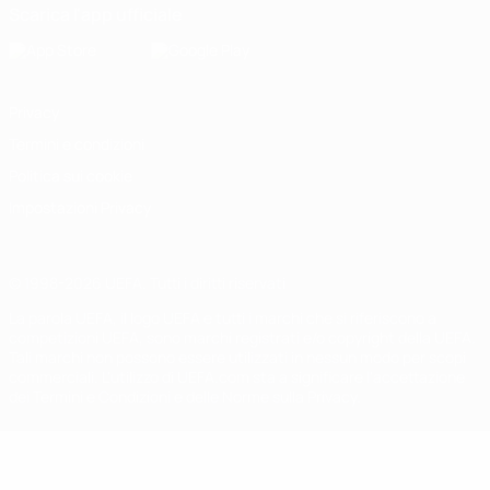
Scarica l'app ufficiale
Privacy
Termini e condizioni
Politica sui cookie
Impostazioni Privacy
© 1998-2026 UEFA. Tutti i diritti riservati
La parola UEFA, il logo UEFA e tutti i marchi che si riferiscono a
competizioni UEFA, sono marchi registrati e/o copyright della UEFA.
Tali marchi non possono essere utilizzati in nessun modo per scopi
commerciali. L'utilizzo di UEFA.com sta a significare l'accettazione
dei Termini e Condizioni e delle Norme sulla Privacy.