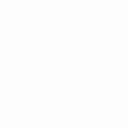
* Sospesa fino a nuovo avviso. <a
href='https://it.uefa.com/insideuefa/mediaservices/media
148df62d7eb6-64dbbd01b1cf-1000--fifa-uefa-
sospendono-nazionali-e-club-russi-da-tutte-le-
competi/'>Altre informazioni</a>