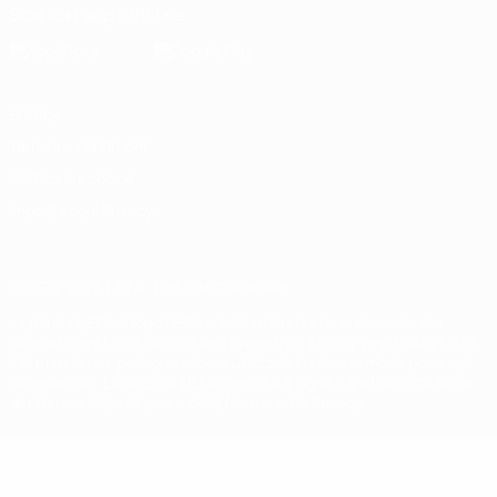
Scarica l'app ufficiale
Privacy
Termini e condizioni
Politica sui cookie
Impostazioni Privacy
© 1998-2026 UEFA. Tutti i diritti riservati
La parola UEFA, il logo UEFA e tutti i marchi che si riferiscono a
competizioni UEFA, sono marchi registrati e/o copyright della UEFA.
Tali marchi non possono essere utilizzati in nessun modo per scopi
commerciali. L'utilizzo di UEFA.com sta a significare l'accettazione
dei Termini e Condizioni e delle Norme sulla Privacy.