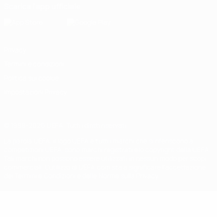
Scarica l'app ufficiale
Privacy
Termini e condizioni
Politica sui cookie
Impostazioni Privacy
© 1998-2026 UEFA. Tutti i diritti riservati
La parola UEFA, il logo UEFA e tutti i marchi che si riferiscono a
competizioni UEFA, sono marchi registrati e/o copyright della UEFA.
Tali marchi non possono essere utilizzati in nessun modo per scopi
commerciali. L'utilizzo di UEFA.com sta a significare l'accettazione
dei Termini e Condizioni e delle Norme sulla Privacy.