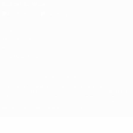
Scarica l'app ufficiale
Privacy
Termini e condizioni
Politica sui cookie
Impostazioni Privacy
© 1998-2026 UEFA. Tutti i diritti riservati
La parola UEFA, il logo UEFA e tutti i marchi che si riferiscono a
competizioni UEFA, sono marchi registrati e/o copyright della UEFA.
Tali marchi non possono essere utilizzati in nessun modo per scopi
commerciali. L'utilizzo di UEFA.com sta a significare l'accettazione
dei Termini e Condizioni e delle Norme sulla Privacy.