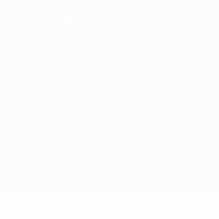
Scarica l'app ufficiale
Privacy
Termini e condizioni
Politica sui cookie
Impostazioni Privacy
© 1998-2026 UEFA. Tutti i diritti riservati
La parola UEFA, il logo UEFA e tutti i marchi che si riferiscono a
competizioni UEFA, sono marchi registrati e/o copyright della UEFA.
Tali marchi non possono essere utilizzati in nessun modo per scopi
commerciali. L'utilizzo di UEFA.com sta a significare l'accettazione
dei Termini e Condizioni e delle Norme sulla Privacy.