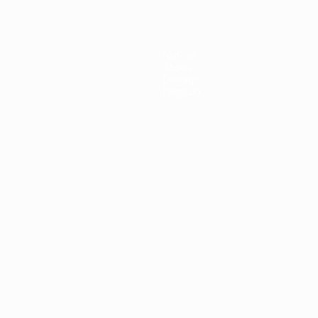
Notizie
Storia
Dettagli
Negozio
ortuguês