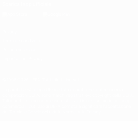
Scarica l'app ufficiale
Privacy
Termini e condizioni
Politica sui cookie
Impostazioni Privacy
© 1998-2026 UEFA. Tutti i diritti riservati
La parola UEFA, il logo UEFA e tutti i marchi che si riferiscono a
competizioni UEFA, sono marchi registrati e/o copyright della UEFA.
Tali marchi non possono essere utilizzati in nessun modo per scopi
commerciali. L'utilizzo di UEFA.com sta a significare l'accettazione
dei Termini e Condizioni e delle Norme sulla Privacy.