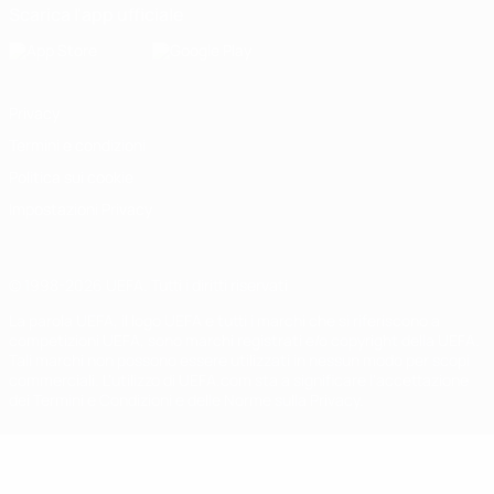
Scarica l'app ufficiale
Privacy
Termini e condizioni
Politica sui cookie
Impostazioni Privacy
© 1998-2026 UEFA. Tutti i diritti riservati
La parola UEFA, il logo UEFA e tutti i marchi che si riferiscono a
competizioni UEFA, sono marchi registrati e/o copyright della UEFA.
Tali marchi non possono essere utilizzati in nessun modo per scopi
commerciali. L'utilizzo di UEFA.com sta a significare l'accettazione
dei Termini e Condizioni e delle Norme sulla Privacy.