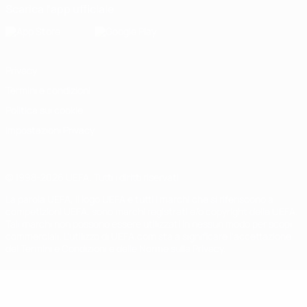
Scarica l'app ufficiale
Privacy
Termini e condizioni
Politica sui cookie
Impostazioni Privacy
© 1998-2026 UEFA. Tutti i diritti riservati
La parola UEFA, il logo UEFA e tutti i marchi che si riferiscono a
competizioni UEFA, sono marchi registrati e/o copyright della UEFA.
Tali marchi non possono essere utilizzati in nessun modo per scopi
commerciali. L'utilizzo di UEFA.com sta a significare l'accettazione
dei Termini e Condizioni e delle Norme sulla Privacy.