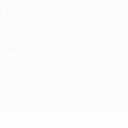
Scarica l'app ufficiale
Privacy
Termini e condizioni
Politica sui cookie
Impostazioni Privacy
© 1998-2026 UEFA. Tutti i diritti riservati
La parola UEFA, il logo UEFA e tutti i marchi che si riferiscono a
competizioni UEFA, sono marchi registrati e/o copyright della UEFA.
Tali marchi non possono essere utilizzati in nessun modo per scopi
commerciali. L'utilizzo di UEFA.com sta a significare l'accettazione
dei Termini e Condizioni e delle Norme sulla Privacy.