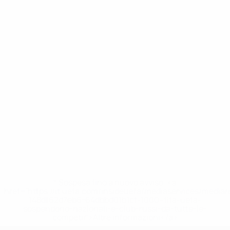
* Sospesa fino a nuovo avviso. <a
href='https://it.uefa.com/insideuefa/mediaservices/media
148df62d7eb6-64dbbd01b1cf-1000--fifa-uefa-
sospendono-nazionali-e-club-russi-da-tutte-le-
competi/'>Altre informazioni</a>