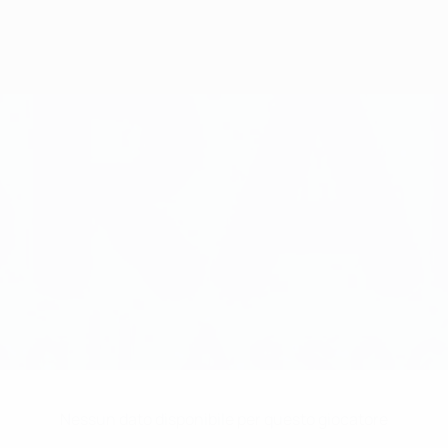
Nessun dato disponibile per questo giocatore