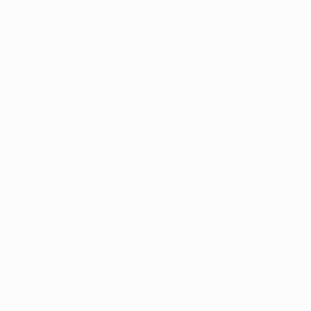
Notizie
Storia
Dettagli
Negozio
ortuguês