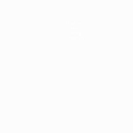
Notizie
Storia
Dettagli
Negozio
ortuguês