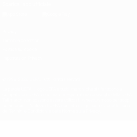
Scarica l'app ufficiale
Privacy
Termini e condizioni
Politica sui cookie
Impostazioni Privacy
© 1998-2026 UEFA. Tutti i diritti riservati
La parola UEFA, il logo UEFA e tutti i marchi che si riferiscono a
competizioni UEFA, sono marchi registrati e/o copyright della UEFA.
Tali marchi non possono essere utilizzati in nessun modo per scopi
commerciali. L'utilizzo di UEFA.com sta a significare l'accettazione
dei Termini e Condizioni e delle Norme sulla Privacy.