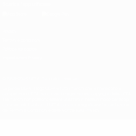
Scarica l'app ufficiale
Privacy
Termini e condizioni
Politica sui cookie
Impostazioni Privacy
© 1998-2026 UEFA. Tutti i diritti riservati
La parola UEFA, il logo UEFA e tutti i marchi che si riferiscono a
competizioni UEFA, sono marchi registrati e/o copyright della UEFA.
Tali marchi non possono essere utilizzati in nessun modo per scopi
commerciali. L'utilizzo di UEFA.com sta a significare l'accettazione
dei Termini e Condizioni e delle Norme sulla Privacy.