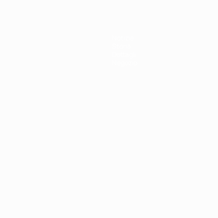
Notizie
Storia
Dettagli
Negozio
ortuguês