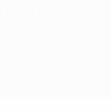
Scarica l'app ufficiale
Privacy
Termini e condizioni
Politica sui cookie
Impostazioni Privacy
© 1998-2026 UEFA. Tutti i diritti riservati
La parola UEFA, il logo UEFA e tutti i marchi che si riferiscono a
competizioni UEFA, sono marchi registrati e/o copyright della UEFA.
Tali marchi non possono essere utilizzati in nessun modo per scopi
commerciali. L'utilizzo di UEFA.com sta a significare l'accettazione
dei Termini e Condizioni e delle Norme sulla Privacy.