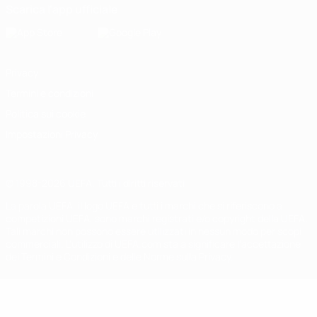
Scarica l'app ufficiale
Privacy
Termini e condizioni
Politica sui cookie
Impostazioni Privacy
© 1998-2026 UEFA. Tutti i diritti riservati
La parola UEFA, il logo UEFA e tutti i marchi che si riferiscono a
competizioni UEFA, sono marchi registrati e/o copyright della UEFA.
Tali marchi non possono essere utilizzati in nessun modo per scopi
commerciali. L'utilizzo di UEFA.com sta a significare l'accettazione
dei Termini e Condizioni e delle Norme sulla Privacy.