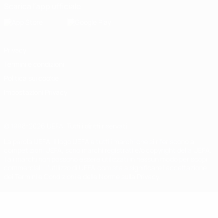
Scarica l'app ufficiale
Privacy
Termini e condizioni
Politica sui cookie
Impostazioni Privacy
© 1998-2026 UEFA. Tutti i diritti riservati
La parola UEFA, il logo UEFA e tutti i marchi che si riferiscono a
competizioni UEFA, sono marchi registrati e/o copyright della UEFA.
Tali marchi non possono essere utilizzati in nessun modo per scopi
commerciali. L'utilizzo di UEFA.com sta a significare l'accettazione
dei Termini e Condizioni e delle Norme sulla Privacy.