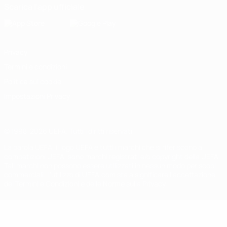
Scarica l'app ufficiale
Privacy
Termini e condizioni
Politica sui cookie
Impostazioni Privacy
© 1998-2026 UEFA. Tutti i diritti riservati
La parola UEFA, il logo UEFA e tutti i marchi che si riferiscono a
competizioni UEFA, sono marchi registrati e/o copyright della UEFA.
Tali marchi non possono essere utilizzati in nessun modo per scopi
commerciali. L'utilizzo di UEFA.com sta a significare l'accettazione
dei Termini e Condizioni e delle Norme sulla Privacy.