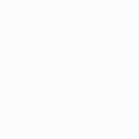
Notizie
Storia
Dettagli
Negozio
ortuguês