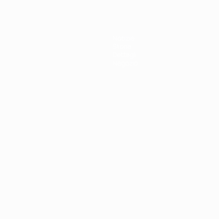
Notizie
Storia
Dettagli
Negozio
ortuguês