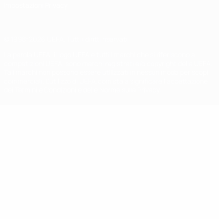
Impostazioni Privacy
© 1998-2026 UEFA. Tutti i diritti riservati
La parola UEFA, il logo UEFA e tutti i marchi che si riferiscono a
competizioni UEFA, sono marchi registrati e/o copyright della UEFA.
Tali marchi non possono essere utilizzati in nessun modo per scopi
commerciali. L'utilizzo di UEFA.com sta a significare l'accettazione
dei Termini e Condizioni e delle Norme sulla Privacy.