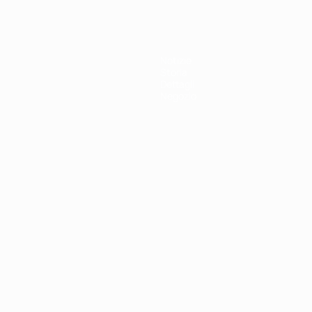
Notizie
Storia
Dettagli
Negozio
ortuguês