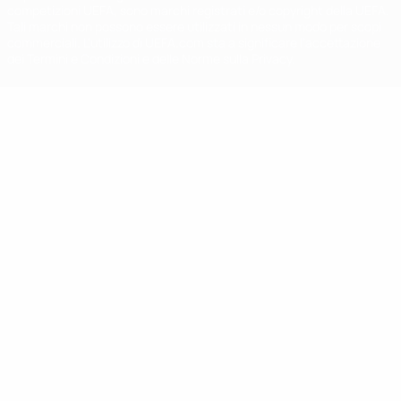
competizioni UEFA, sono marchi registrati e/o copyright della UEFA.
Tali marchi non possono essere utilizzati in nessun modo per scopi
commerciali. L'utilizzo di UEFA.com sta a significare l'accettazione
dei Termini e Condizioni e delle Norme sulla Privacy.