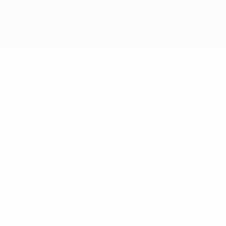
competizioni UEFA, sono marchi registrati e/o copyright della UEFA.
Tali marchi non possono essere utilizzati in nessun modo per scopi
commerciali. L'utilizzo di UEFA.com sta a significare l'accettazione
dei Termini e Condizioni e delle Norme sulla Privacy.