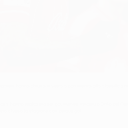
gorets hanno chiuso in vetta a pari merito alla classifica 
çe's hanno realizzato sei gol, mentre Vincenzo Grifo del Fre
nno chiuso la stagione con cinque gol.