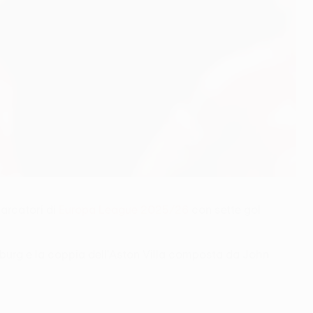
marcatori di
Europa League 2025/26
con sette gol
iburg e la coppia dell'Aston Villa composta da John