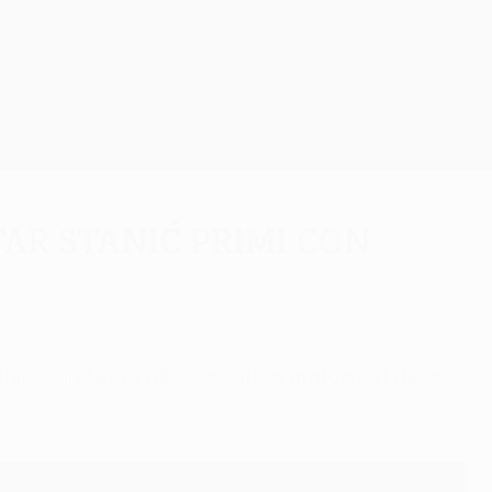
Scarica
ar Stanić primi con
uso in testa alla classifica marcatori della