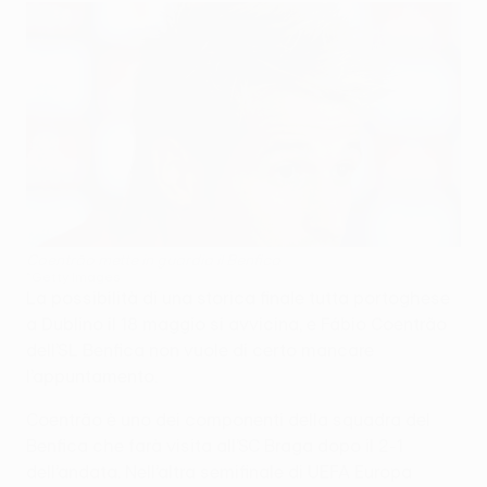
Coentrão mette in guardia il Benfica
©Getty Images
La possibilità di una storica finale tutta portoghese
a Dublino il 18 maggio si avvicina, e Fábio Coentrão
dell’SL Benfica non vuole di certo mancare
l’appuntamento.
Coentrão è uno dei componenti della squadra del
Benfica che farà visita all’SC Braga dopo il 2-1
dell’andata. Nell’altra semifinale di UEFA Europa