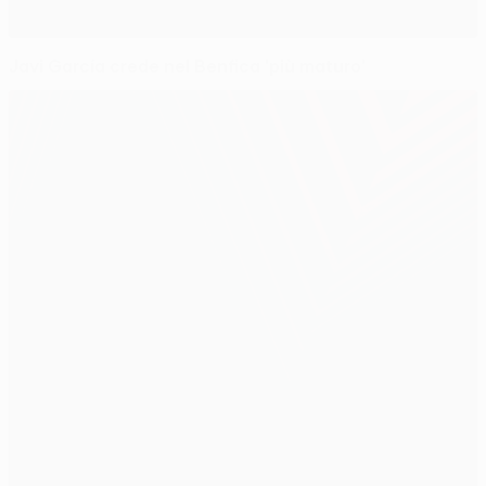
Javi García crede nel Benfica 'più maturo'