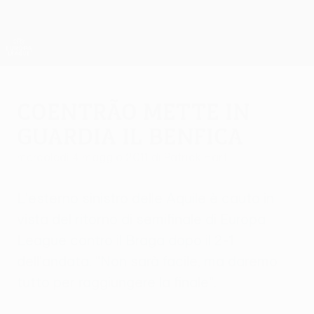
Passa
al
contenuto
UEFA Europa League Ufficiale
Scarica
principale
Risultati e statistiche live
UEFA Europa League
Coentrão mette in
guardia il Benfica
mercoledì 4 maggio 2011
di Patrick Hart
L'esterno sinistro delle Aquile è cauto in
vista del ritorno di semifinale di Europa
League contro il Braga dopo il 2-1
dell'andata. "Non sarà facile, ma daremo
tutto per raggiungere la finale".