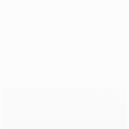
semifinale europea e tutta la squadra è unita nel
voler andare fino in fondo”, ha concluso Coentrão.
© 1998-2026 UEFA. All rights reserved.
Ultimo aggiornamento: giovedì 5 maggio 2011
Scelti per te