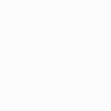
Braga e Benfica, tutto in una notte