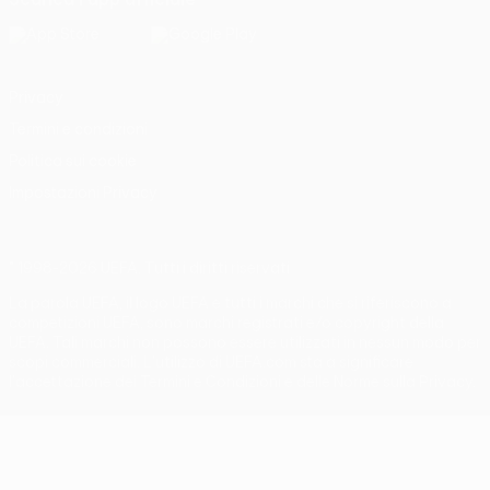
Privacy
Termini e condizioni
Politica sui cookie
Impostazioni Privacy
© 1998-2026 UEFA. Tutti i diritti riservati
La parola UEFA, il logo UEFA e tutti i marchi che si riferiscono a
competizioni UEFA, sono marchi registrati e/o copyright della
UEFA. Tali marchi non possono essere utilizzati in nessun modo per
scopi commerciali. L'utilizzo di UEFA.com sta a significare
l'accettazione dei Termini e Condizioni e delle Norme sulla Privacy.