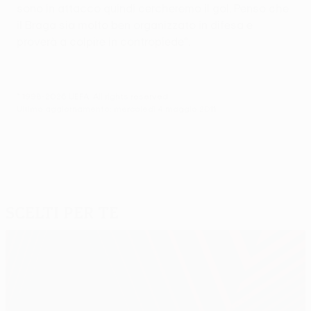
sono in attacco quindi cercheremo il gol. Penso che
il Braga sia molto ben organizzato in difesa e
proverà a colpire in contropiede".
© 1998-2026 UEFA. All rights reserved.
Ultimo aggiornamento: mercoledì 4 maggio 2011
Scelti per te