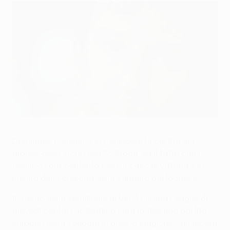
Momento della verità per il Braga
©Getty Images
Domingos Paciência la considera la partita più
grande della storia dell'SC Braga, ed il fatto che il
tecnico sarà contento solo in caso di vittoria è la
misura della crescita della squadra portoghese.
Il ritorno della semifinale di UEFA Europa League di
giovedì contro l'SL Benfica sarà la 18esima partita
europea della squadra in questa stagione - un record