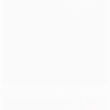
Javi García crede nel Benfica 'più maturo'