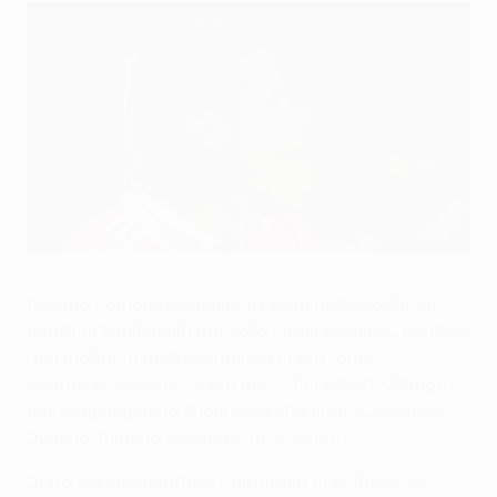
Javi García crede nel Benfica 'più maturo'
©Getty Images
Avendo compiuto già un passo avanti rispetto ai
quarti di finale della passata stagione, un SL Benfica
"più maturo rispetto all’anno scorso" può
capitalizzare il successo per 2-1 contro l'SC Braga
per raggiungere la finale di UEFA Europa League a
Dublino. Almeno secondo Javi García.
Dopo essere andata in vantaggio con Jardel, la