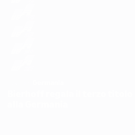
Germania
VINCITORE
Bierhoff regala il terzo titolo
alla Germania