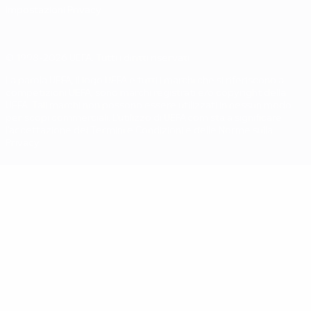
Impostazioni Privacy
© 1998-2026 UEFA. Tutti i diritti riservati
La parola UEFA, il logo UEFA e tutti i marchi che si riferiscono a
competizioni UEFA, sono marchi registrati e/o copyright della
UEFA. Tali marchi non possono essere utilizzati in nessun modo
per scopi commerciali. L'utilizzo di UEFA.com sta a significare
l'accettazione dei Termini e Condizioni e delle Norme sulla
Privacy.