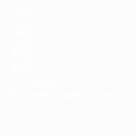
Spagna
VINCITORE
Oyarzabal regala il quarto ti
Sommario
Partite
Gironi
Statistiche
Squadre